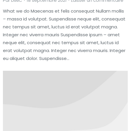
Par
DIAIC
18 septembre 2021
Laisser un commentaire
What we do Maecenas et felis consequat Nullam mollis
– massa id volutpat. Suspendisse neque elit, consequat
nec tempus sit amet, luctus id erat volutpat magna.
Integer nec viverra mauris Suspendisse ipsum – amet
neque elit, consequat nec tempus sit amet, luctus id
erat volutpat magna. Integer nec viverra mauris. Integer
eu aliquet dolor. Suspendisse…